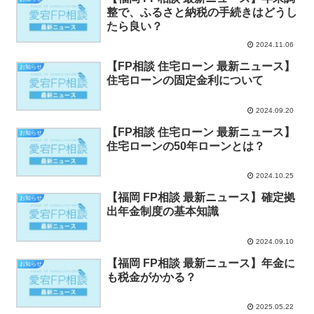
整で、ふるさと納税の手続きはどうし
たら良い？
2024.11.06
【FP相談 住宅ローン 最新ニュース】
お知らせ
住宅ローンの固定金利について
2024.09.20
【FP相談 住宅ローン 最新ニュース】
お知らせ
住宅ローンの50年ローンとは？
2024.10.25
【福岡 FP相談 最新ニュース】確定拠
お知らせ
出年金制度の基本知識
2024.09.10
【福岡 FP相談 最新ニュース】年金に
お知らせ
も税金がかかる？
2025.05.22