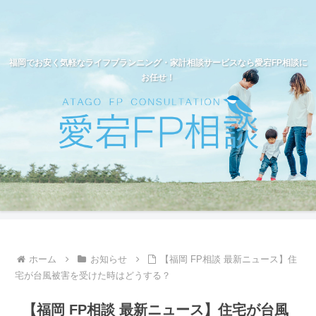
福岡でお安く気軽なライフプランニング・家計相談サービスなら愛宕FP相談に
お任せ！
ホーム
お知らせ
【福岡 FP相談 最新ニュース】住
宅が台風被害を受けた時はどうする？
【福岡 FP相談 最新ニュース】住宅が台風