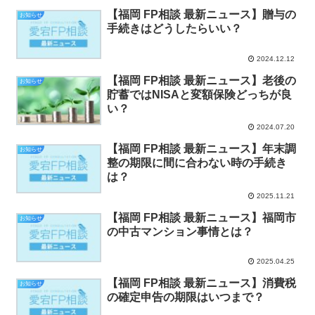
【福岡 FP相談 最新ニュース】贈与の
お知らせ
手続きはどうしたらいい？
2024.12.12
【福岡 FP相談 最新ニュース】老後の
お知らせ
貯蓄ではNISAと変額保険どっちが良
い？
2024.07.20
【福岡 FP相談 最新ニュース】年末調
お知らせ
整の期限に間に合わない時の手続き
は？
2025.11.21
【福岡 FP相談 最新ニュース】福岡市
お知らせ
の中古マンション事情とは？
2025.04.25
【福岡 FP相談 最新ニュース】消費税
お知らせ
の確定申告の期限はいつまで？