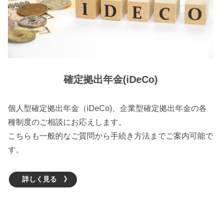
確定拠出年金(iDeCo)
個人型確定拠出年金（iDeCo)、企業型確定拠出年金の各
種制度のご相談にお応えします。
こちらも一般的なご質問から手続き方法までご案内可能で
す。
詳しく見る 》