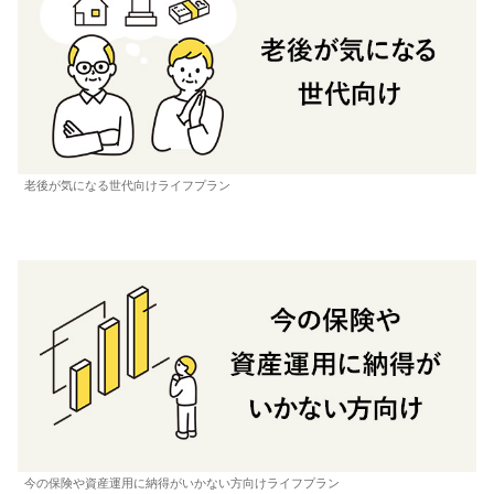
老後が気になる世代向けライフプラン
今の保険や資産運用に納得がいかない方向けライフプラン