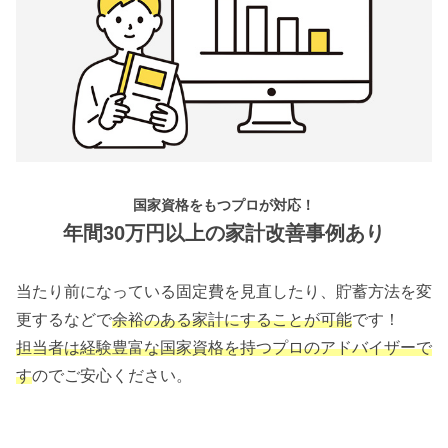
国家資格をもつプロが対応！
年間30万円以上の家計改善事例あり
当たり前になっている固定費を見直したり、貯蓄方法を変
更するなどで
余裕のある家計にすることが可能
です！
担当者は経験豊富な国家資格を持つプロのアドバイザーで
す
のでご安心ください。