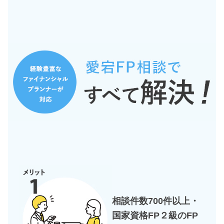
相談件数700件以上・
国家資格FP２級のFP