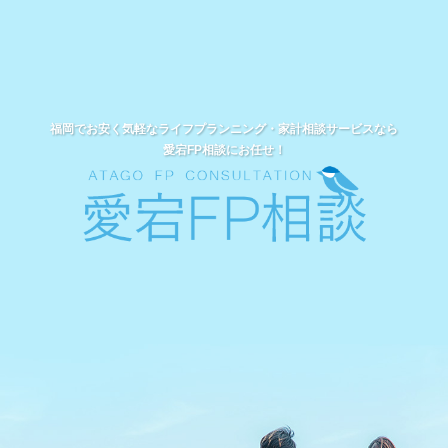
福岡でお安く気軽なライフプランニング・家計相談サービスなら
愛宕FP相談にお任せ！