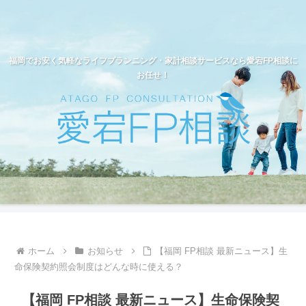
福岡でお安く気軽なライフプランニング・家計相談サービスなら愛宕FP相談に
お任せ！
ホーム
お知らせ
【福岡 FP相談 最新ニュース】生
命保険契約照会制度はどんな時に使える？
【福岡 FP相談 最新ニュース】生命保険契