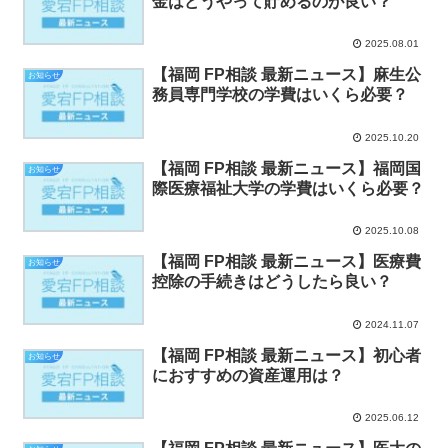
金はどうやって貯めるのが良い？
2025.08.01
【福岡 FP相談 最新ニュース】麻生公
お知らせ
務員専門学校の学費はいくら必要？
2025.10.20
【福岡 FP相談 最新ニュース】福岡国
お知らせ
際医療福祉大学の学費はいくら必要？
2025.10.08
【福岡 FP相談 最新ニュース】医療費
お知らせ
控除の手続きはどうしたら良い？
2024.11.07
【福岡 FP相談 最新ニュース】初心者
お知らせ
におすすめの資産運用は？
2025.06.12