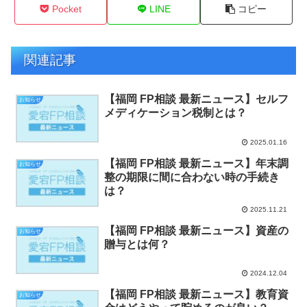
Pocket
LINE
コピー
関連記事
【福岡 FP相談 最新ニュース】セルフ
お知らせ
メディケーション税制とは？
2025.01.16
【福岡 FP相談 最新ニュース】年末調
お知らせ
整の期限に間に合わない時の手続き
は？
2025.11.21
【福岡 FP相談 最新ニュース】資産の
お知らせ
贈与とは何？
2024.12.04
【福岡 FP相談 最新ニュース】教育資
お知らせ