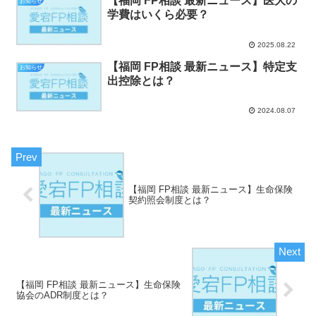
【福岡 FP相談 最新ニュース】医大の
お知らせ
学費はいくら必要？
2025.08.22
【福岡 FP相談 最新ニュース】特定支
お知らせ
出控除とは？
2024.08.07
【福岡 FP相談 最新ニュース】生命保険
契約照会制度とは？
【福岡 FP相談 最新ニュース】生命保険
協会のADR制度とは？