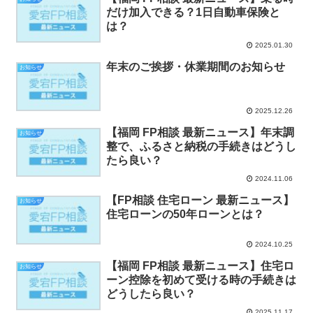
だけ加入できる？1日自動車保険と
は？
2025.01.30
年末のご挨拶・休業期間のお知らせ
お知らせ
2025.12.26
【福岡 FP相談 最新ニュース】年末調
お知らせ
整で、ふるさと納税の手続きはどうし
たら良い？
2024.11.06
【FP相談 住宅ローン 最新ニュース】
お知らせ
住宅ローンの50年ローンとは？
2024.10.25
【福岡 FP相談 最新ニュース】住宅ロ
お知らせ
ーン控除を初めて受ける時の手続きは
どうしたら良い？
2025.11.17