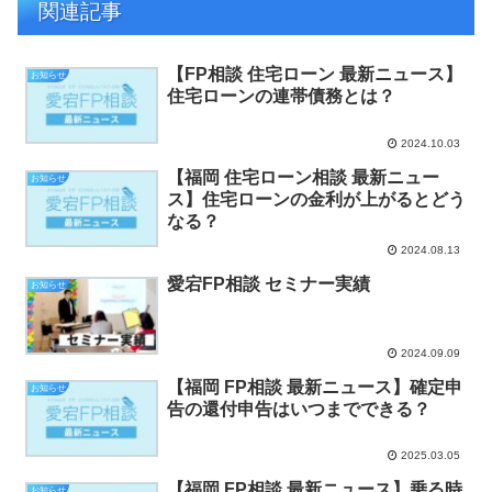
関連記事
【FP相談 住宅ローン 最新ニュース】
お知らせ
住宅ローンの連帯債務とは？
2024.10.03
【福岡 住宅ローン相談 最新ニュー
お知らせ
ス】住宅ローンの金利が上がるとどう
なる？
2024.08.13
愛宕FP相談 セミナー実績
お知らせ
2024.09.09
【福岡 FP相談 最新ニュース】確定申
お知らせ
告の還付申告はいつまでできる？
2025.03.05
【福岡 FP相談 最新ニュース】乗る時
お知らせ