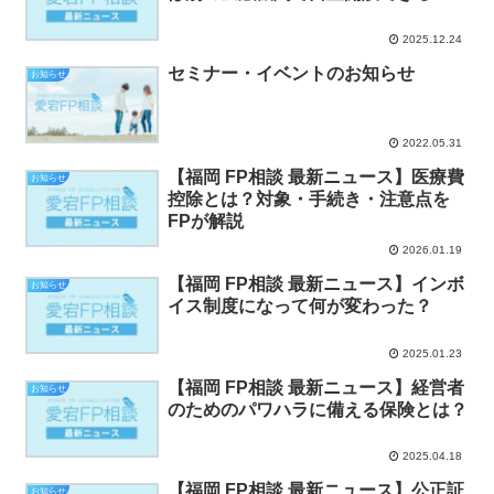
2025.12.24
セミナー・イベントのお知らせ
お知らせ
2022.05.31
【福岡 FP相談 最新ニュース】医療費
お知らせ
控除とは？対象・手続き・注意点を
FPが解説
2026.01.19
【福岡 FP相談 最新ニュース】インボ
お知らせ
イス制度になって何が変わった？
2025.01.23
【福岡 FP相談 最新ニュース】経営者
お知らせ
のためのパワハラに備える保険とは？
2025.04.18
【福岡 FP相談 最新ニュース】公正証
お知らせ