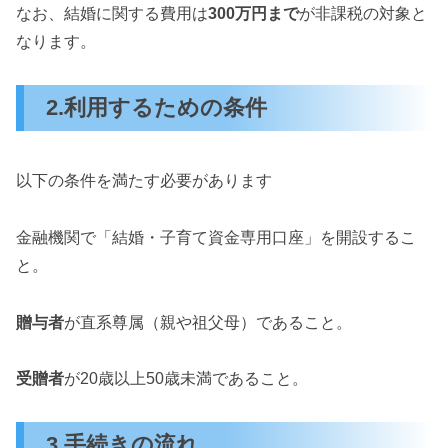
なお、結婚に関する費用は
300万円まで
が非課税の対象と
なります。
2.利用するための条件
以下の条件を満たす必要があります
金融機関で「結婚・子育て資金専用口座」を開設するこ
と。
贈与者
が直系尊属（親や祖父母）であること。
受贈者
が20歳以上50歳未満であること。
3.手続きの流れ