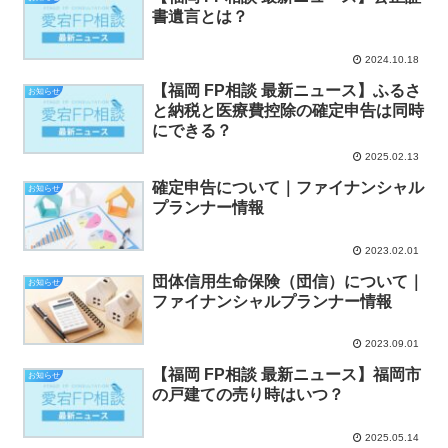
書遺言とは？
2024.10.18
【福岡 FP相談 最新ニュース】ふるさ
お知らせ
と納税と医療費控除の確定申告は同時
にできる？
2025.02.13
確定申告について｜ファイナンシャル
お知らせ
プランナー情報
2023.02.01
団体信用生命保険（団信）について｜
お知らせ
ファイナンシャルプランナー情報
2023.09.01
【福岡 FP相談 最新ニュース】福岡市
お知らせ
の戸建ての売り時はいつ？
2025.05.14