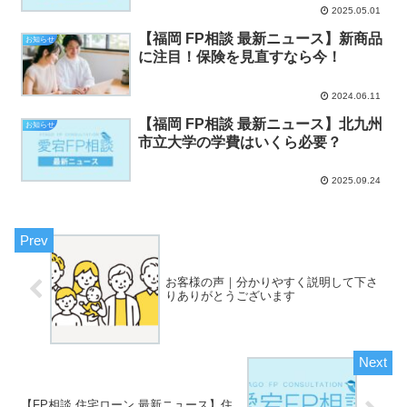
2025.05.01
【福岡 FP相談 最新ニュース】新商品
お知らせ
に注目！保険を見直すなら今！
2024.06.11
【福岡 FP相談 最新ニュース】北九州
お知らせ
市立大学の学費はいくら必要？
2025.09.24
お客様の声｜分かりやすく説明して下さ
りありがとうございます
【FP相談 住宅ローン 最新ニュース】住