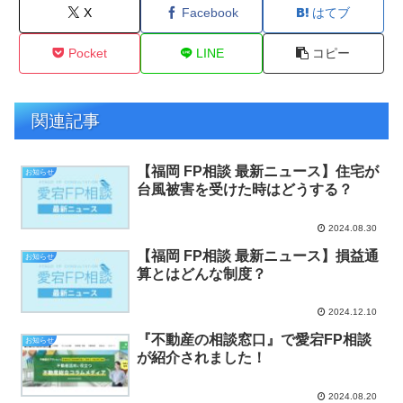
X
Facebook
はてブ
Pocket
LINE
コピー
関連記事
【福岡 FP相談 最新ニュース】住宅が
お知らせ
台風被害を受けた時はどうする？
2024.08.30
【福岡 FP相談 最新ニュース】損益通
お知らせ
算とはどんな制度？
2024.12.10
『不動産の相談窓口』で愛宕FP相談
お知らせ
が紹介されました！
2024.08.20