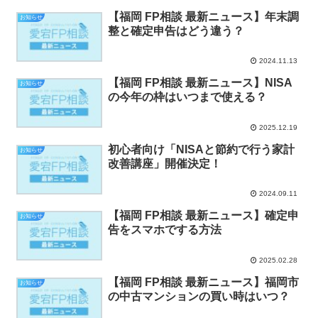
【福岡 FP相談 最新ニュース】年末調
お知らせ
整と確定申告はどう違う？
2024.11.13
【福岡 FP相談 最新ニュース】NISA
お知らせ
の今年の枠はいつまで使える？
2025.12.19
初心者向け「NISAと節約で行う家計
お知らせ
改善講座」開催決定！
2024.09.11
【福岡 FP相談 最新ニュース】確定申
お知らせ
告をスマホでする方法
2025.02.28
【福岡 FP相談 最新ニュース】福岡市
お知らせ
の中古マンションの買い時はいつ？