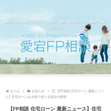
福岡でお安く気軽なライフプランニング・家計相談サービスなら愛宕FP相談に
お任せ！
ホーム
お知らせ
【FP相談 住宅ローン 最新ニュー
ス】住宅ローンを夫婦で借りる場合の種類
【FP相談 住宅ローン 最新ニュース】住宅