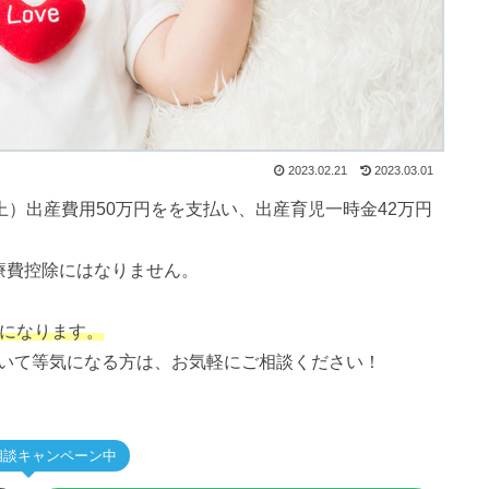
2023.02.21
2023.03.01
上）出産費用50万円をを支払い、出産育児一時金42万円
療費控除にはなりません。
象になります
。
いて等気になる方は、お気軽にご相談ください！
相談キャンペーン中