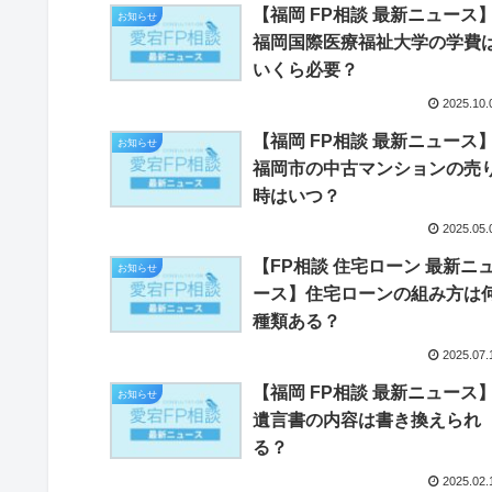
【福岡 FP相談 最新ニュース
お知らせ
福岡国際医療福祉大学の学費
いくら必要？
2025.10.
【福岡 FP相談 最新ニュース
お知らせ
福岡市の中古マンションの売
時はいつ？
2025.05.
【FP相談 住宅ローン 最新ニ
お知らせ
ース】住宅ローンの組み方は
種類ある？
2025.07.
【福岡 FP相談 最新ニュース
お知らせ
遺言書の内容は書き換えられ
る？
2025.02.