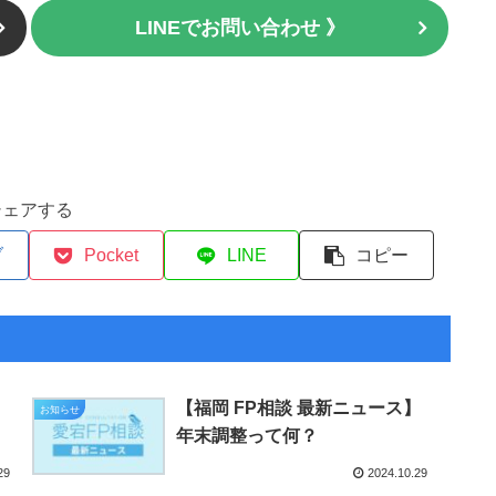
LINEでお問い合わせ 》
シェアする
ブ
Pocket
LINE
コピー
】
【福岡 FP相談 最新ニュース】
お知らせ
年末調整って何？
29
2024.10.29