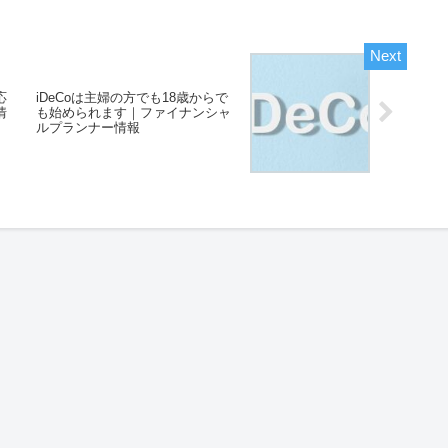
応
iDeCoは主婦の方でも18歳からで
情
も始められます｜ファイナンシャ
ルプランナー情報