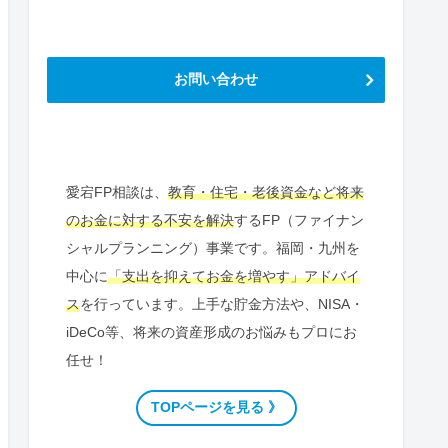
お問い合わせ
愛宕FP相談は、
教育・住宅・老後資金など将来
のお金に対する不安を解決
するFP（ファイナン
シャルプランニング）事業です。福岡・九州を
中心に
「支出を抑えてお金を増やす」アドバイ
ス
を行っています。上手な貯金方法や、NISA・
iDeCo等、将来の資産形成のお悩みもプロにお
任せ！
TOPページを見る 》