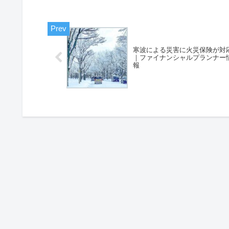
寒波による災害に火災保険が対
｜ファイナンシャルプランナー
報