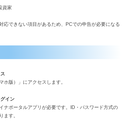
投資家
対応できない項目があるため、PCでの申告が必要になる
セス
マホ版）」にアクセスします。
ログイン
ナポータルアプリが必要です。ID・パスワード方式の
ります。