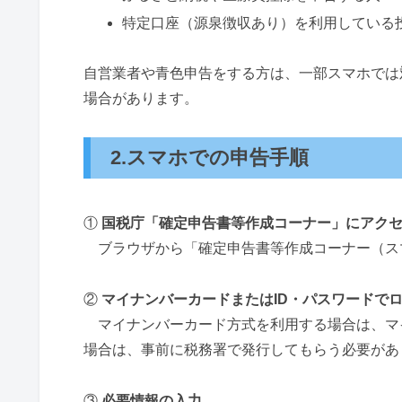
特定口座（源泉徴収あり）を利用している
自営業者や青色申告をする方は、一部スマホでは
場合があります。
2.スマホでの申告手順
①
国税庁「確定申告書等作成コーナー」にアク
ブラウザから「確定申告書等作成コーナー（ス
②
マイナンバーカードまたはID・パスワードで
マイナンバーカード方式を利用する場合は、マイ
場合は、事前に税務署で発行してもらう必要があ
③
必要情報の入力