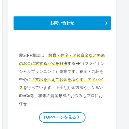
お問い合わせ
愛宕FP相談は、
教育・住宅・老後資金など将来
のお金に対する不安を解決
するFP（ファイナン
シャルプランニング）事業です。福岡・九州を
中心に
「支出を抑えてお金を増やす」アドバイ
ス
を行っています。上手な貯金方法や、NISA・
iDeCo等、将来の資産形成のお悩みもプロにお
任せ！
TOPページを見る 》