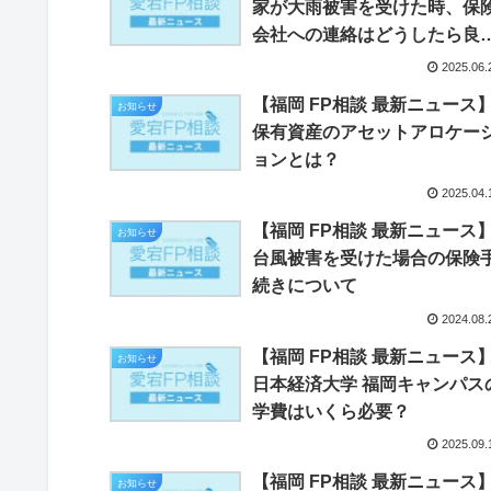
家が大雨被害を受けた時、保
会社への連絡はどうしたら良
い？
2025.06.
【福岡 FP相談 最新ニュース
お知らせ
保有資産のアセットアロケー
ョンとは？
2025.04.
【福岡 FP相談 最新ニュース
お知らせ
台風被害を受けた場合の保険
続きについて
2024.08.
【福岡 FP相談 最新ニュース
お知らせ
日本経済大学 福岡キャンパス
学費はいくら必要？
2025.09.
【福岡 FP相談 最新ニュース
お知らせ