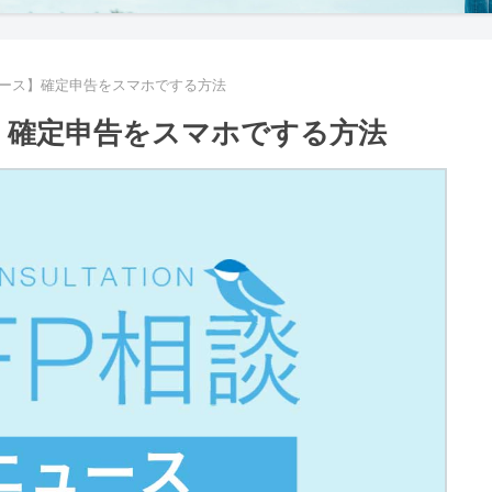
ニュース】確定申告をスマホでする方法
ス】確定申告をスマホでする方法