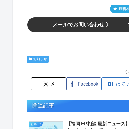
無料
メールでお問い合わせ 》
お知らせ
X
Facebook
はて
関連記事
【福岡 FP相談 最新ニュース
お知らせ