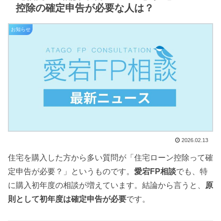
控除の確定申告が必要な人は？
お知らせ
2026.02.13
住宅を購入した方から多い質問が「住宅ローン控除って確
定申告が必要？」というものです。
愛宕FP相談
でも、特
に購入初年度の相談が増えています。結論から言うと、
原
則として初年度は確定申告が必要
です。