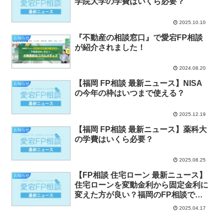
学院大学の学費はいくら必要？
2025.10.10
『不動産の相談窓口』で愛宕FP相談
お知らせ
が紹介されました！
2024.08.20
【福岡 FP相談 最新ニュース】NISA
お知らせ
の今年の枠はいつまで使える？
2025.12.19
【福岡 FP相談 最新ニュース】薬科大
お知らせ
の学費はいくら必要？
2025.08.25
【FP相談 住宅ローン 最新ニュース】
お知らせ
住宅ローンを変動金利から固定金利に
変えた方が良い？福岡のFP相談で安
心の見直しを
2025.04.17