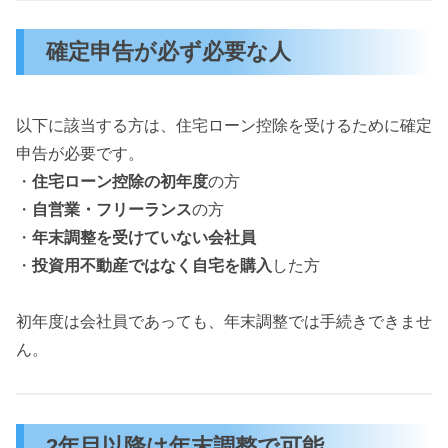
確定申告が必ず必要な人
以下に該当する方は、住宅ローン控除を受けるために確定
申告が必要です。
・
住宅ローン控除の初年度
の方
・
自営業・フリーランス
の方
・
年末調整を受けていない会社員
・
投資用不動産ではなく自宅を購入
した方
初年度は会社員であっても、年末調整では手続きできませ
ん。
2年目以降は年末調整で可能