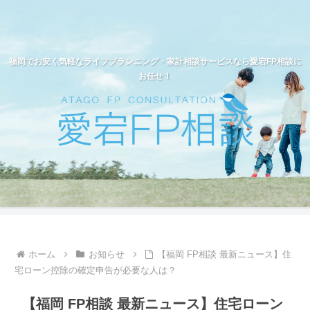
福岡でお安く気軽なライフプランニング・家計相談サービスなら愛宕FP相談に
お任せ！
ホーム
お知らせ
【福岡 FP相談 最新ニュース】住
宅ローン控除の確定申告が必要な人は？
【福岡 FP相談 最新ニュース】住宅ローン