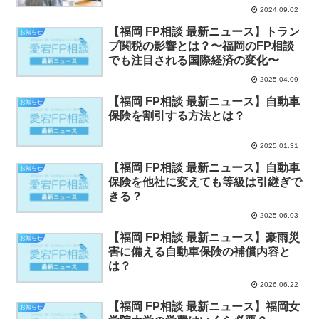
2024.09.02
【福岡 FP相談 最新ニュース】トラン
お知らせ
プ関税の影響とは？〜福岡のFP相談
でも注目される国際経済の変化〜
2025.04.09
【福岡 FP相談 最新ニュース】自動車
お知らせ
保険を割引する方法とは？
2025.01.31
【福岡 FP相談 最新ニュース】自動車
お知らせ
保険を他社に変えても等級は引継ぎで
きる？
2025.06.03
【福岡 FP相談 最新ニュース】豪雨災
お知らせ
害に備える自動車保険の補償内容と
は？
2026.06.22
【福岡 FP相談 最新ニュース】福岡女
お知らせ